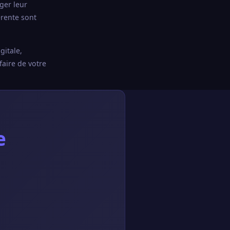
ger leur
érente sont
gitale,
faire de votre
e