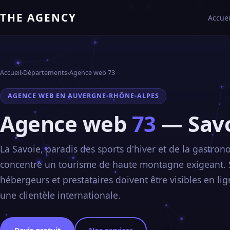
THE AGENCY
Accuei
Accueil
›
Départements
›
Agence web 73
AGENCE WEB EN AUVERGNE-RHÔNE-ALPES
Agence web
73
— Sav
La Savoie, paradis des sports d'hiver et de la gastron
concentre un tourisme de haute montagne exigeant. S
hébergeurs et prestataires doivent être visibles en li
une clientèle internationale.