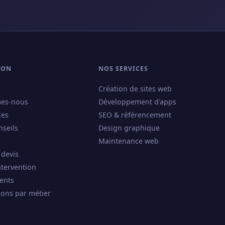
ION
NOS SERVICES
Création de sites web
es-nous
Développement d'apps
ces
SEO & référencement
nseils
Design graphique
Maintenance web
 devis
ntervention
ents
ions par métier