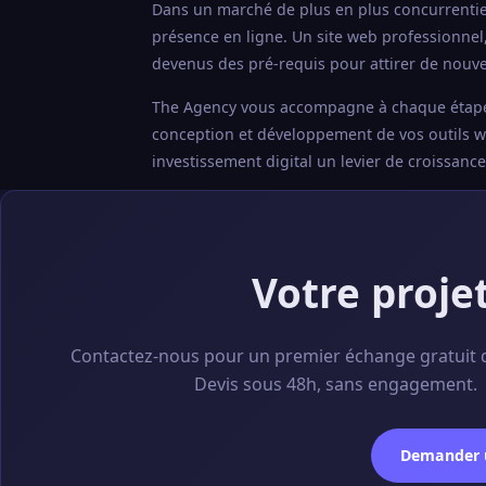
Dans un marché de plus en plus concurrentiel
présence en ligne. Un site web professionnel
devenus des pré-requis pour attirer de nouvea
The Agency vous accompagne à chaque étape : a
conception et développement de vos outils web
investissement digital un levier de croissanc
Votre proje
Contactez-nous pour un premier échange gratuit 
Devis sous 48h, sans engagement.
Demander u