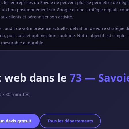
, les entreprises du Savoie ne peuvent plus se permettre de négli
, un bon positionnement sur Google et une stratégie digitale coh
ux clients et pérenniser son activité.
udit de votre présence actuelle, définition de votre stratégie di
, puis suivi et optimisation continue. Notre objectif est simple : 
e mesurable et durable.
t web dans le
73 — Savoi
de 30 minutes.
n devis gratuit
Tous les départements