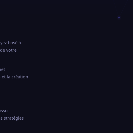
yez basé à
de votre
net
et la création
issu
 stratégies