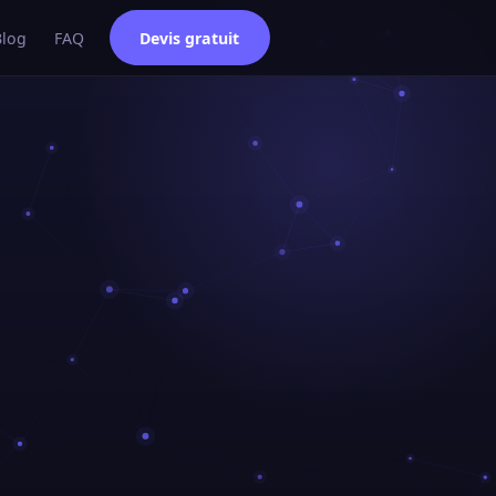
Blog
FAQ
Devis gratuit