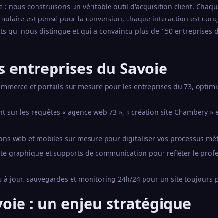
: nous construisons un véritable outil d'acquisition client. Chaq
mulaire est pensé pour la conversion, chaque interaction est con
tats qui nous distingue et qui a convaincu plus de 150 entreprises 
s entreprises du Savoie
commerce et portails sur mesure pour les entreprises du 73, optim
sur les requêtes « agence web 73 », « création site Chambéry » e
ons web et mobiles sur mesure pour digitaliser vos processus mét
arte graphique et supports de communication pour refléter le prof
 à jour, sauvegardes et monitoring 24h/24 pour un site toujours 
voie : un enjeu stratégique