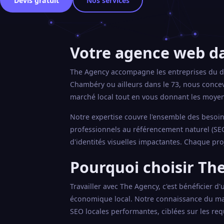
Devis gratuit
Nos services
Votre agence web dan
The Agency accompagne les entreprises du dé
Chambéry ou ailleurs dans le 73, nous concev
marché local tout en vous donnant les moyen
Notre expertise couvre l'ensemble des besoins
professionnels au référencement naturel (SEO
d'identités visuelles impactantes. Chaque pro
Pourquoi choisir The
Travailler avec The Agency, c'est bénéficier d
économique local. Notre connaissance du ma
SEO locales performantes, ciblées sur les req