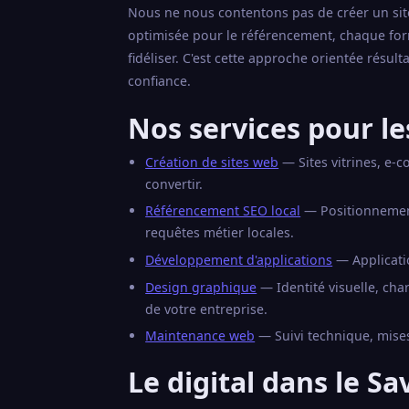
Nous ne nous contentons pas de créer un site 
optimisée pour le référencement, chaque for
fidéliser. C'est cette approche orientée résul
confiance.
Nos services pour le
Création de sites web
— Sites vitrines, e-
convertir.
Référencement SEO local
— Positionnement 
requêtes métier locales.
Développement d'applications
— Applicati
Design graphique
— Identité visuelle, ch
de votre entreprise.
Maintenance web
— Suivi technique, mises
Le digital dans le Sa