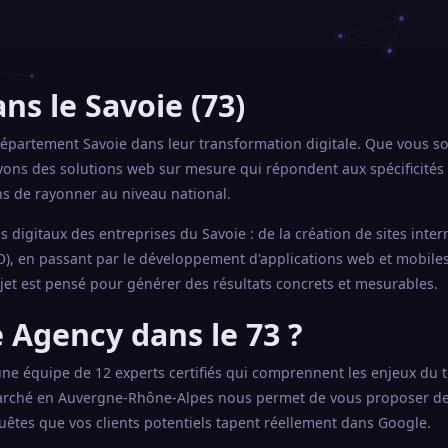
s le Savoie (73)
partement Savoie dans leur transformation digitale. Que vous so
ons des solutions web sur mesure qui répondent aux spécificités 
s de rayonner au niveau national.
 digitaux des entreprises du Savoie : de la création de sites inter
), en passant par le développement d'applications web et mobiles 
jet est pensé pour générer des résultats concrets et mesurables.
 Agency dans le 73 ?
'une équipe de 12 experts certifiés qui comprennent les enjeux du t
rché en Auvergne-Rhône-Alpes nous permet de vous proposer des
uêtes que vos clients potentiels tapent réellement dans Google.