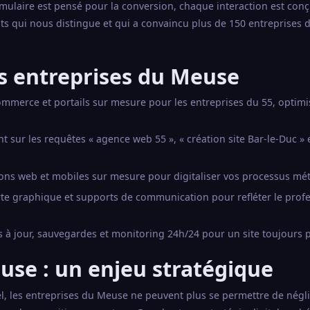
mulaire est pensé pour la conversion, chaque interaction est con
tats qui nous distingue et qui a convaincu plus de 150 entreprises 
es entreprises du Meuse
commerce et portails sur mesure pour les entreprises du 55, optim
sur les requêtes « agence web 55 », « création site Bar-le-Duc » 
ons web et mobiles sur mesure pour digitaliser vos processus mét
arte graphique et supports de communication pour refléter le prof
 à jour, sauvegardes et monitoring 24h/24 pour un site toujours 
euse : un enjeu stratégique
, les entreprises du Meuse ne peuvent plus se permettre de négli