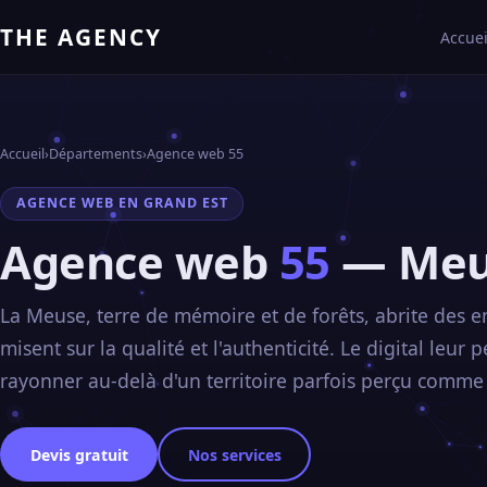
THE AGENCY
Accuei
Accueil
›
Départements
›
Agence web 55
AGENCE WEB EN GRAND EST
Agence web
55
— Meu
La Meuse, terre de mémoire et de forêts, abrite des e
misent sur la qualité et l'authenticité. Le digital leur
rayonner au-delà d'un territoire parfois perçu comme
Devis gratuit
Nos services