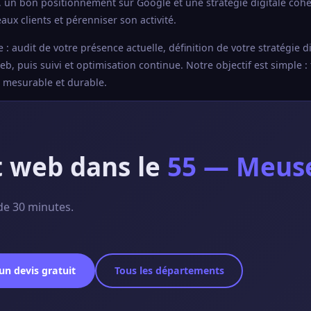
, un bon positionnement sur Google et une stratégie digitale coh
ux clients et pérenniser son activité.
udit de votre présence actuelle, définition de votre stratégie di
, puis suivi et optimisation continue. Notre objectif est simple : 
e mesurable et durable.
t web dans le
55 — Meus
de 30 minutes.
n devis gratuit
Tous les départements