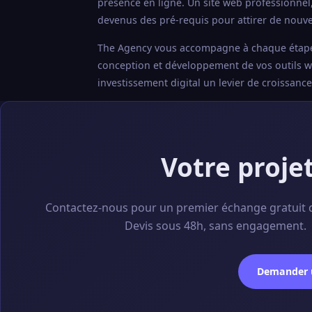
présence en ligne. Un site web professionnel
devenus des pré-requis pour attirer de nouvea
The Agency vous accompagne à chaque étape : a
conception et développement de vos outils web
investissement digital un levier de croissanc
Votre proje
Contactez-nous pour un premier échange gratuit 
Devis sous 48h, sans engagement.
Demander u