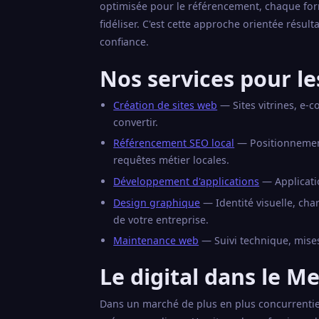
optimisée pour le référencement, chaque for
fidéliser. C'est cette approche orientée résul
confiance.
Nos services pour l
Création de sites web
— Sites vitrines, e-
convertir.
Référencement SEO local
— Positionnement 
requêtes métier locales.
Développement d'applications
— Applicati
Design graphique
— Identité visuelle, ch
de votre entreprise.
Maintenance web
— Suivi technique, mises
Le digital dans le M
Dans un marché de plus en plus concurrentiel