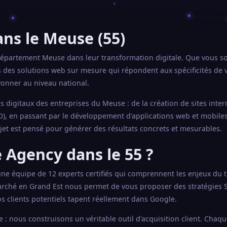
ns le Meuse (55)
épartement Meuse dans leur transformation digitale. Que vous so
s des solutions web sur mesure qui répondent aux spécificités de
yonner au niveau national.
 digitaux des entreprises du Meuse : de la création de sites inter
), en passant par le développement d'applications web et mobiles 
jet est pensé pour générer des résultats concrets et mesurables.
 Agency dans le 55 ?
'une équipe de 12 experts certifiés qui comprennent les enjeux du t
rché en Grand Est nous permet de vous proposer des stratégies S
s clients potentiels tapent réellement dans Google.
: nous construisons un véritable outil d'acquisition client. Chaq