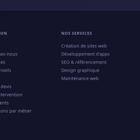
ION
NOS SERVICES
Création de sites web
es-nous
Développement d'apps
ces
SEO & référencement
nseils
Design graphique
Maintenance web
 devis
ntervention
ents
ions par métier