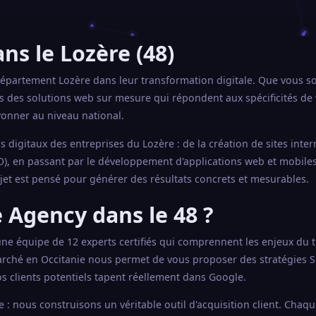
ns le Lozère (48)
partement Lozère dans leur transformation digitale. Que vous s
s des solutions web sur mesure qui répondent aux spécificités de
yonner au niveau national.
 digitaux des entreprises du Lozère : de la création de sites inter
), en passant par le développement d'applications web et mobiles 
jet est pensé pour générer des résultats concrets et mesurables.
 Agency dans le 48 ?
'une équipe de 12 experts certifiés qui comprennent les enjeux du t
rché en Occitanie nous permet de vous proposer des stratégies S
s clients potentiels tapent réellement dans Google.
: nous construisons un véritable outil d'acquisition client. Chaq