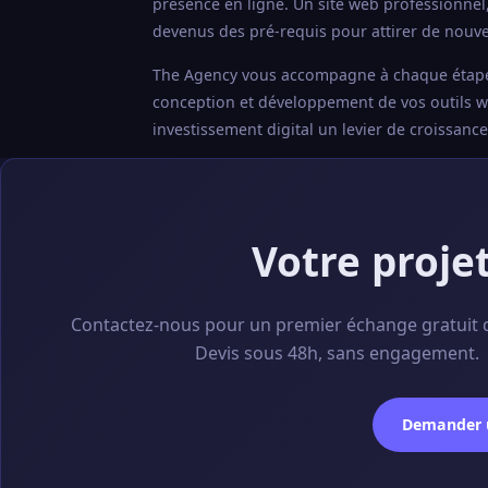
présence en ligne. Un site web professionnel
devenus des pré-requis pour attirer de nouvea
The Agency vous accompagne à chaque étape : a
conception et développement de vos outils web
investissement digital un levier de croissanc
Votre proje
Contactez-nous pour un premier échange gratuit 
Devis sous 48h, sans engagement.
Demander u