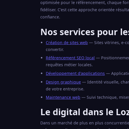
optimisée pour le référencement, chaque for
fidéliser. C'est cette approche orientée résul
confiance.
Nos services pour le
Création de sites web
— Sites vitrines, e-
convertir.
Référencement SEO local
— Positionnement 
requêtes métier locales.
Développement d'applications
— Applicati
Design graphique
— Identité visuelle, ch
de votre entreprise.
Maintenance web
— Suivi technique, mises
Le digital dans le Lo
Dans un marché de plus en plus concurrentiel