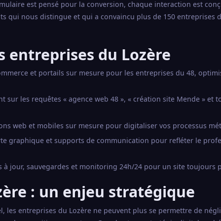
mulaire est pensé pour la conversion, chaque interaction est con
tats qui nous distingue et qui a convaincu plus de 150 entreprises 
s entreprises du Lozère
commerce et portails sur mesure pour les entreprises du 48, optim
sur les requêtes « agence web 48 », « création site Mende » et t
ons web et mobiles sur mesure pour digitaliser vos processus mét
arte graphique et supports de communication pour refléter le prof
 à jour, sauvegardes et monitoring 24h/24 pour un site toujours 
zère : un enjeu stratégique
, les entreprises du Lozère ne peuvent plus se permettre de négli