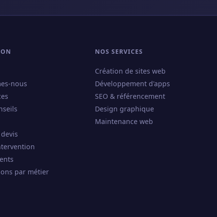
ION
NOS SERVICES
Création de sites web
es-nous
Développement d'apps
ces
SEO & référencement
nseils
Design graphique
Maintenance web
 devis
ntervention
ents
ions par métier