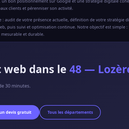
, un bon positionnement sur Google et une stratégie digitale coh
ux clients et pérenniser son activité.
udit de votre présence actuelle, définition de votre stratégie di
, puis suivi et optimisation continue. Notre objectif est simple : 
e mesurable et durable.
t web dans le
48 — Lozèr
de 30 minutes.
n devis gratuit
Tous les départements