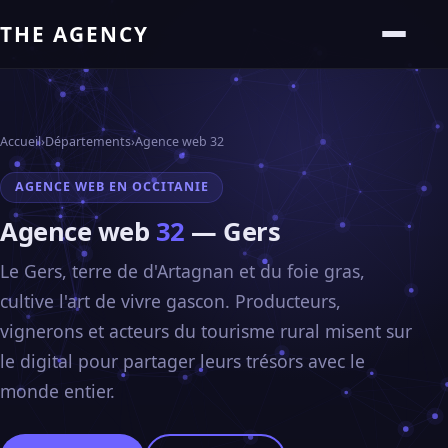
THE AGENCY
Accueil
›
Départements
›
Agence web 32
AGENCE WEB EN OCCITANIE
Agence web
32
— Gers
Le Gers, terre de d'Artagnan et du foie gras,
cultive l'art de vivre gascon. Producteurs,
vignerons et acteurs du tourisme rural misent sur
le digital pour partager leurs trésors avec le
monde entier.