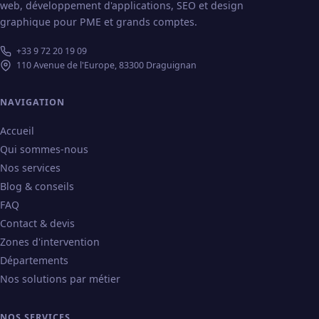
web, développement d'applications, SEO et design
graphique pour PME et grands comptes.
+33 9 72 20 19 09
110 Avenue de l'Europe, 83300 Draguignan
NAVIGATION
Accueil
Qui sommes-nous
Nos services
Blog & conseils
FAQ
Contact & devis
Zones d'intervention
Départements
Nos solutions par métier
NOS SERVICES