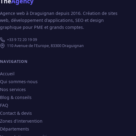
The
Agency
Agence web à Draguignan depuis 2016. Création de sites
web, développement d'applications, SEO et design
graphique pour PME et grands comptes.
+33 9 72 20 19 09
110 Avenue de l'Europe, 83300 Draguignan
NAVIGATION
Accueil
Qui sommes-nous
Nos services
Blog & conseils
FAQ
Contact & devis
Zones d'intervention
Départements