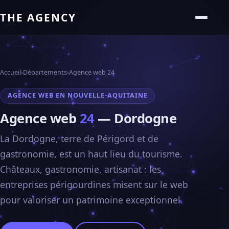
THE AGENCY
Accueil
›
Départements
›
Agence web 24
AGENCE WEB EN NOUVELLE-AQUITAINE
Agence web
24
— Dordogne
La Dordogne, terre de Périgord et de
gastronomie, est un haut lieu du tourisme.
Châteaux, gastronomie, artisanat : les
entreprises périgourdines misent sur le web
pour valoriser un patrimoine exceptionnel.