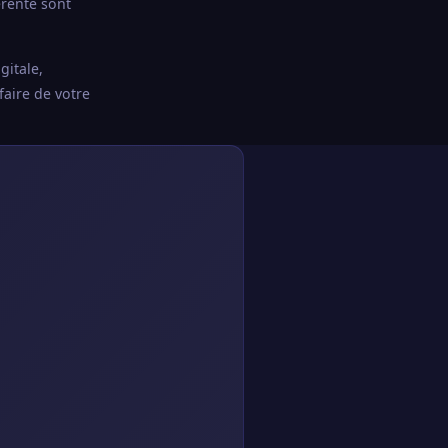
érente sont
gitale,
faire de votre