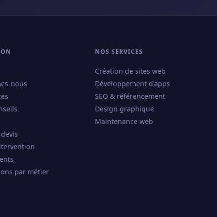
ION
NOS SERVICES
Création de sites web
es-nous
Développement d'apps
ces
SEO & référencement
nseils
Design graphique
Maintenance web
 devis
ntervention
ents
ions par métier