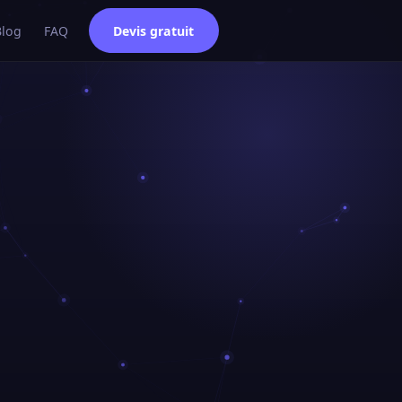
Blog
FAQ
Devis gratuit