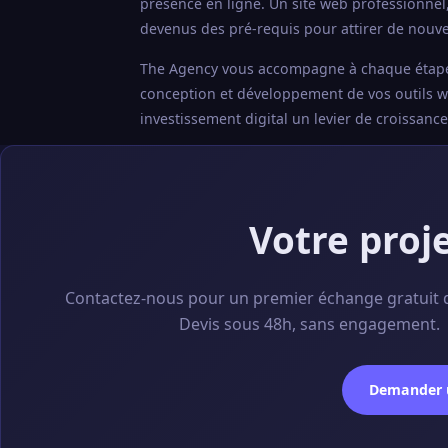
présence en ligne. Un site web professionnel
devenus des pré-requis pour attirer de nouvea
The Agency vous accompagne à chaque étape : a
conception et développement de vos outils web
investissement digital un levier de croissanc
Votre proj
Contactez-nous pour un premier échange gratuit 
Devis sous 48h, sans engagement.
Demander u