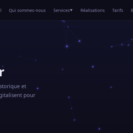
l
Qui sommes-nous
Services
Réalisations
Tarifs
▼
r
storique et
gitalisent pour