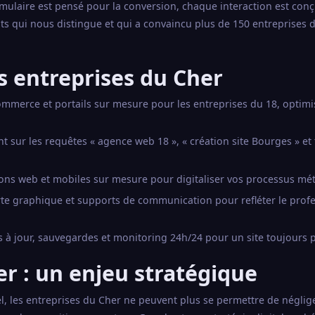
mulaire est pensé pour la conversion, chaque interaction est con
tats qui nous distingue et qui a convaincu plus de 150 entreprises 
s entreprises du Cher
commerce et portails sur mesure pour les entreprises du 18, optim
sur les requêtes « agence web 18 », « création site Bourges » et
ons web et mobiles sur mesure pour digitaliser vos processus mét
arte graphique et supports de communication pour refléter le prof
 à jour, sauvegardes et monitoring 24h/24 pour un site toujours 
er : un enjeu stratégique
, les entreprises du Cher ne peuvent plus se permettre de néglige