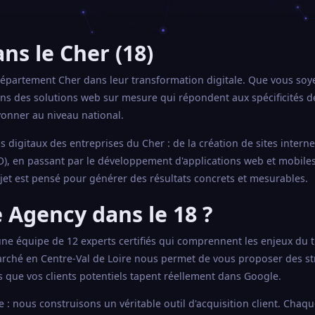
ns le Cher (18)
partement Cher dans leur transformation digitale. Que vous soy
ons des solutions web sur mesure qui répondent aux spécificités 
yonner au niveau national.
 digitaux des entreprises du Cher : de la création de sites interne
), en passant par le développement d'applications web et mobiles 
jet est pensé pour générer des résultats concrets et mesurables.
 Agency dans le 18 ?
'une équipe de 12 experts certifiés qui comprennent les enjeux du t
rché en Centre-Val de Loire nous permet de vous proposer des st
s que vos clients potentiels tapent réellement dans Google.
: nous construisons un véritable outil d'acquisition client. Chaq