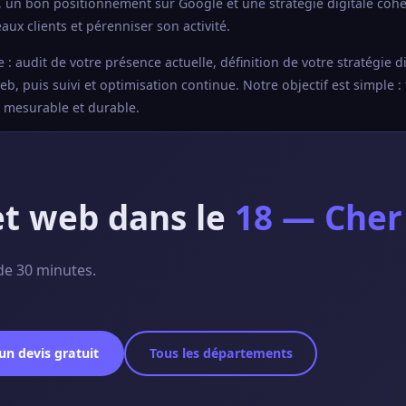
, un bon positionnement sur Google et une stratégie digitale coh
ux clients et pérenniser son activité.
udit de votre présence actuelle, définition de votre stratégie di
, puis suivi et optimisation continue. Notre objectif est simple : 
e mesurable et durable.
et web dans le
18 — Cher
de 30 minutes.
n devis gratuit
Tous les départements