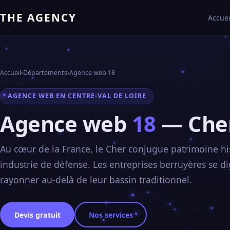
THE AGENCY
Accuei
Accueil
›
Départements
›
Agence web 18
AGENCE WEB EN CENTRE-VAL DE LOIRE
Agence web
18
— Che
Au cœur de la France, le Cher conjugue patrimoine hi
industrie de défense. Les entreprises berruyères se di
rayonner au-delà de leur bassin traditionnel.
Devis gratuit
Nos services