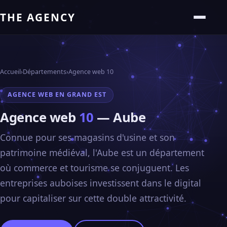
THE AGENCY
Accueil
›
Départements
›
Agence web 10
AGENCE WEB EN GRAND EST
Agence web
10
— Aube
Connue pour ses magasins d'usine et son
patrimoine médiéval, l'Aube est un département
où commerce et tourisme se conjuguent. Les
entreprises auboises investissent dans le digital
pour capitaliser sur cette double attractivité.