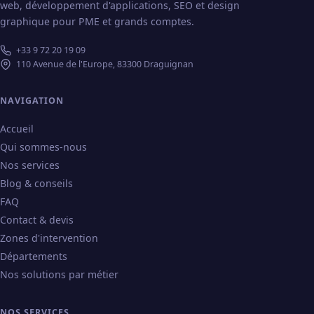
web, développement d'applications, SEO et design
graphique pour PME et grands comptes.
+33 9 72 20 19 09
110 Avenue de l'Europe, 83300 Draguignan
NAVIGATION
Accueil
Qui sommes-nous
Nos services
Blog & conseils
FAQ
Contact & devis
Zones d'intervention
Départements
Nos solutions par métier
NOS SERVICES