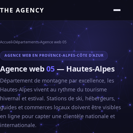
THE AGENCY
Accueil
›
Départements
›
Agence web 05
AGENCE WEB EN PROVENCE-ALPES-CÔTE D'AZUR
Agence web
05
— Hautes-Alpes
Département de montagne par excellence, les
Hautes-Alpes vivent au rythme du tourisme
hivernal et estival. Stations de ski, hébergeurs,
guides et commerces locaux doivent être visibles
en ligne pour capter une clientèle nationale et
internationale.